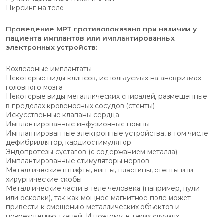
Пирсинг на теле
Проведение МРТ противопоказано при наличии у
пациента имплантов или имплантированных
электронных устройств:
Кохлеарные имплантаты
Некоторые виды клипсов, используемых на аневризмах
головного мозга
Некоторые виды металлических спиралей, размещенные
в пределах кровеносных сосудов (стенты)
Искусственные клапаны сердца
Имплантированные инфузионные помпы
Имплантированные электронные устройства, в том числе
дефибриллятор, кардиостимулятор
Эндопротезы суставов (с содержанием металла)
Имплантированные стимуляторы нервов
Металлические штифты, винты, пластины, стенты или
хирургические скобы
Металлические части в теле человека (например, пули
или осколки), так как мощное магнитное поле может
привести к смещению металлических объектов и
повреждению тканей. И поэтому, в таких случаях