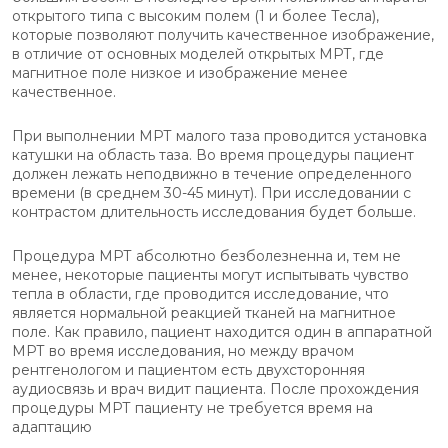
открытого типа с высоким полем (1 и более Тесла),
которые позволяют получить качественное изображение,
в отличие от основных моделей открытых МРТ, где
магнитное поле низкое и изображение менее
качественное.
При выполнении МРТ малого таза проводится установка
катушки на область таза. Во время процедуры пациент
должен лежать неподвижно в течение определенного
времени (в среднем 30-45 минут). При исследовании с
контрастом длительность исследования будет больше.
Процедура МРТ абсолютно безболезненна и, тем не
менее, некоторые пациенты могут испытывать чувство
тепла в области, где проводится исследование, что
является нормальной реакцией тканей на магнитное
поле. Как правило, пациент находится один в аппаратной
МРТ во время исследования, но между врачом
рентгенологом и пациентом есть двухсторонняя
аудиосвязь и врач видит пациента. После прохождения
процедуры МРТ пациенту не требуется время на
адаптацию