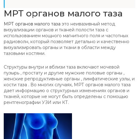
МРТ органов малого таза
МРТ органов малого таза
это неивазивный метод
визуализации органов и тканей полости таза с
использованием мощного магнитного поля и частотных
радиоволн, который позволяет детально и качественно
визуализировать органы и ткани в области между
тазовыми костями.
Структуры внутри и вблизи таза включают мочевой
пузырь , простату и другие мужские половые органы ,
женские репродуктивные органы , лимфатические узлы, и
кости таза . Во многих случаях, МРТ органов малого таза
дает информацию о структурных изменениях органов и
тканей, которые не могут быть определены с помощью
рентгенографии УЗИ или КТ.