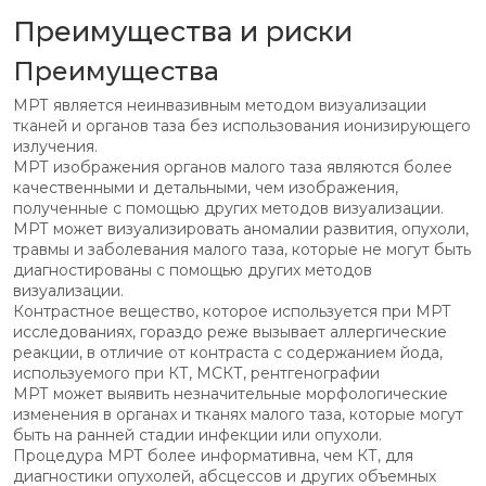
Преимущества и риски
Преимущества
МРТ является неинвазивным методом визуализации
тканей и органов таза без использования ионизирующего
излучения.
МРТ изображения органов малого таза являются более
качественными и детальными, чем изображения,
полученные с помощью других методов визуализации.
МРТ может визуализировать аномалии развития, опухоли,
травмы и заболевания малого таза, которые не могут быть
диагностированы с помощью других методов
визуализации.
Контрастное вещество, которое используется при МРТ
исследованиях, гораздо реже вызывает аллергические
реакции, в отличие от контраста с содержанием йода,
используемого при КТ, МСКТ, рентгенографии
МРТ может выявить незначительные морфологические
изменения в органах и тканях малого таза, которые могут
быть на ранней стадии инфекции или опухоли.
Процедура МРТ более информативна, чем КТ, для
диагностики опухолей, абсцессов и других объемных