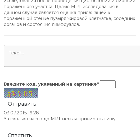
исследования после проведения цистоскопии и биопсии
пораженного участка. Целью МРТ исследования в
данном случае является оценка прилежащей к
пораженной стенке пузыря жировой клетчатке, соседних
органов и состояния лимфоузлов.
Введите код, указанный на
картинке
*
Отправить
03.07.2015 19:28
За сколько часов до МРТ нельзя принимать пищу
Ответить