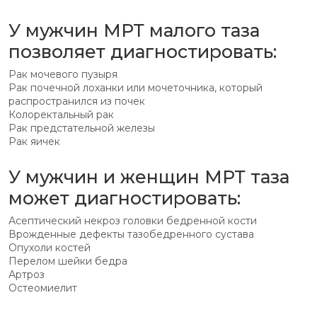
У мужчин МРТ малого таза
позволяет диагностировать:
Рак мочевого пузыря
Рак почечной лоханки или мочеточника, который
распространился из почек
Колоректальный рак
Рак предстательной железы
Рак яичек
У мужчин и женщин МРТ таза
может диагностировать:
Асептический некроз головки бедренной кости
Врожденные дефекты тазобедренного сустава
Опухоли костей
Перелом шейки бедра
Артроз
Остеомиелит