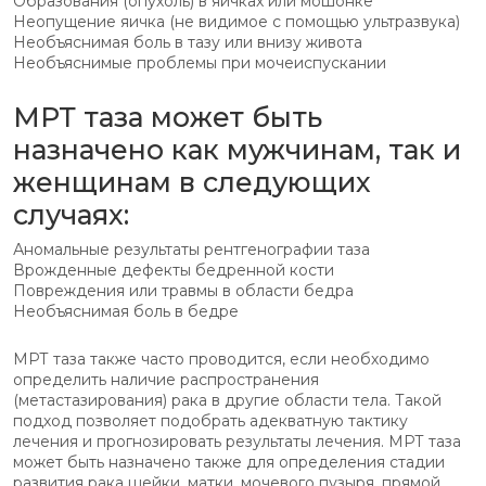
Образования (опухоль) в яичках или мошонке
Неопущение яичка (не видимое с помощью ультразвука)
Необъяснимая боль в тазу или внизу живота
Необъяснимые проблемы при мочеиспускании
МРТ таза может быть
назначено как мужчинам, так и
женщинам в следующих
случаях:
Аномальные результаты рентгенографии таза
Врожденные дефекты бедренной кости
Повреждения или травмы в области бедра
Необъяснимая боль в бедре
МРТ таза также часто проводится, если необходимо
определить наличие распространения
(метастазирования) рака в другие области тела. Такой
подход позволяет подобрать адекватную тактику
лечения и прогнозировать результаты лечения. МРТ таза
может быть назначено также для определения стадии
развития рака шейки, матки, мочевого пузыря, прямой