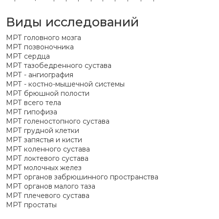
Виды исследований
МРТ головного мозга
МРТ позвоночника
МРТ сердца
МРТ тазобедренного сустава
МРТ - ангиография
МРТ - костно-мышечной системы
МРТ брюшной полости
МРТ всего тела
МРТ гипофиза
МРТ голеностопного сустава
МРТ грудной клетки
МРТ запястья и кисти
МРТ коленного сустава
МРТ локтевого сустава
МРТ молочных желез
МРТ органов забрюшинного пространства
МРТ органов малого таза
МРТ плечевого сустава
МРТ простаты