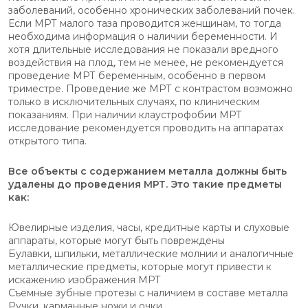
заболеваний, особенно хронических заболеваний почек.
Если МРТ малого таза проводится женщинам, то тогда
необходима информация о наличии беременности. И
хотя длительные исследования не показали вредного
воздействия на плод, тем не менее, не рекомендуется
проведение МРТ беременным, особенно в первом
триместре. Проведение же МРТ с контрастом возможно
только в исключительных случаях, по клиническим
показаниям. При наличии клаустрофобии МРТ
исследование рекомендуется проводить на аппаратах
открытого типа.
Все объекты с содержанием металла должны быть
удалены до проведения МРТ. Это такие предметы
как:
Ювелирные изделия, часы, кредитные карты и слуховые
аппараты, которые могут быть повреждены
Булавки, шпильки, металлические молнии и аналогичные
металлические предметы, которые могут привести к
искажению изображения МРТ
Съемные зубные протезы с наличием в составе металла
Ручки, карманные ножи и очки