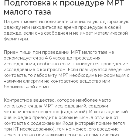
Подготовка к процедуре МРТ
малого таза
Пациент может использовать специальную одноразовую
одежду или находиться во время процедуры в своей
одежде, если она свободная и не имеет металлической
фурнитуры.
Прием пищи при проведении МРТ малого таза не
рекомендуется за 4-6 часов до проведения
исследования, особенно если планируется проведение
исследование с контрастом. Если планируется введение
контраста, то лаборанту МРТ необходима информация о
наличии аллергии на контрастное вещество или
бронхиальной астмы.
Контрастное вещество, которое наиболее часто
используется для МРТ исследований, содержит
металлическое вещество (гадолиний). И хотя гадолиний
очень редко приводит к осложнениям, в отличие от
контраста с содержанием йода (который применяется
при КТ исследованиях), тем не менее, его введение
нежелательно при наличии серьезных соматических