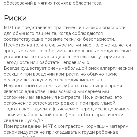
образований в мягких тканях в области таза.
Риски
МРТ не представляет практически никакой опасности
для обычного пациента, когда соблюдаются
соответствующие правила техники безопасности.
Несмотря на то, что сильное магнитное поле не является
вредным само по себе, имплантированные медицинские
устройства, которые содержат металл, могут прийти в
негодность или работать неправильно.
Всегда существует очень небольшой риск аллергической
реакции при введении контраста, но обычно такие
реакции легко купируются медикаментозно.
Нефрогенный системный фиброз в настоящее время
является единственным возможным серьезным
осложнением введения контраста. Но, к счастью, это
осложнение встречается редко и при правильной
подготовке пациента (выяснение перед исследованием
наличия заболеваний почек) может быть практически
сведен к нулю./li>
При проведении МРТ с контрастом, кормящим матерям
рекомендуется не прикладывать к груди ребенка в