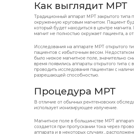
Как выглядит МРТ
Традиционный аппарат МРТ закрытого типа 
окруженную круговым магнитом. Пациент буд
который будет находиться в центре магнита.
магнит не полностью окружает пациента, а от
Исследования на аппарате МРТ открытого ти
пациентов с избыточным весом. Недостатком
было низкое магнитное поле, значительно с
время появились аппараты открытого типа с в
проводить исследования пациентам с налич
разрешающей способностью.
Процедура МРТ
В отличие от обычных рентгеновских обслед
использует ионизирующее излучение.
Магнитное поле в большинстве МРТ аппарато
создается при пропускании тока через пров
аппарата и в некоторых случаях , расположен