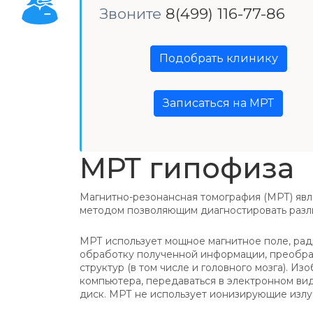
Звоните
8(499) 116-77-86
Подобрать клинику
Записаться на МРТ
МРТ гипофиза
Магнитно-резонансная томография (МРТ) яв
методом позволяющим диагностировать разл
МРТ использует мощное магнитное поле, рад
обработку полученной информации, преобраз
структур (в том числе и головного мозга). 
компьютера, передаваться в электронном вид
диск. МРТ не использует ионизирующие излуч