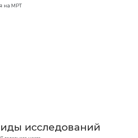
я на МРТ
иды исследований