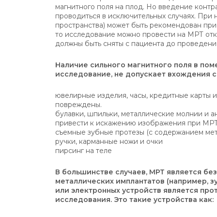
магнитного поля на плод. Но введение кон
проводиться в исключительных случаях. При 
пространства) может быть рекомендован при
то исследование можно провести на МРТ отк
должны быть сняты с пациента до проведени
Наличие сильного магнитного поля в по
исследование, не допускает вхождения 
ювелирные изделия, часы, кредитные карты и 
повреждены.
булавки, шпильки, металлические молнии и 
привести к искажению изображения при МРТ
съемные зубные протезы (с содержанием мет
ручки, карманные ножи и очки
пирсинг на теле
В большинстве случаев, МРТ является бе
металлических имплантатов (например, з
или электронных устройств является пр
исследования. Это такие устройства как: