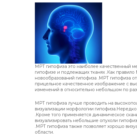
МРТ гипофиза это наиболее качественный м
гипофизе и подлежащих тканях .Как правило
новообразований гипофиза .МРТ гипофиза отл
прицельное качественное изображение с вы
изменений в относительно небольшом по раз
МРТ гипофиза лучше проводить на высокопол
визуализации морфологии гипофиза.Нередко
.Кроме того применяется динамическое ска
визуализировать небольшие опухоли гипофиз
.МРТ гипофиза также позволяет хорошо визуа
области.