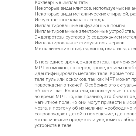
Кохлеарные имплантаты
Некоторые виды клипсов, используемых на ан
Некоторые виды металлических спиралей, ра
Искусственные клапаны сердца
Имплантированные инфузионные помпы
Имплантированные электронные устройства, 
Эндопротезы суставов (с содержанием метал
Имплантированные стимуляторы нервов
Металлические штифты, винты, пластины, сте
В последнее время, эндопротезы, применяем
МРТ возможно, но перед проведением необх
идентифицировать металлы теле. Кроме того
теле пуль или осколков, так как МРТ может 
повреждению тканей. Особенно это актуальн
области глаз. Красители, используемые в тат
во время МРТ, но, как правило, это бывает 
магнитное поле, но они могут привести к и
мозга, и поэтому об их наличии необходимо 
сопровождают детей в помещение, где пров
металлические предметы и уведомить лабора
устройств в теле.