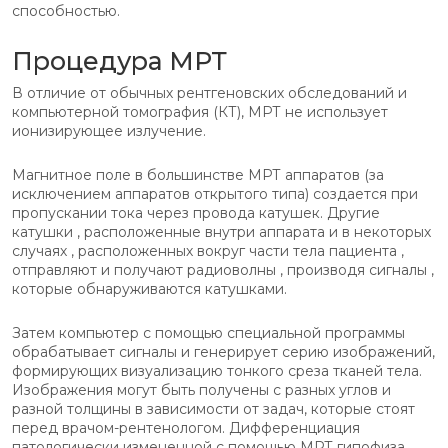
способностью.
Процедура МРТ
В отличие от обычных рентгеновских обследований и
компьютерной томография (КТ), МРТ не использует
ионизирующее излучение.
Магнитное поле в большинстве МРТ аппаратов (за
исключением аппаратов открытого типа) создается при
пропускании тока через провода катушек. Другие
катушки , расположенные внутри аппарата и в некоторых
случаях , расположенных вокруг части тела пациента ,
отправляют и получают радиоволны , производя сигналы ,
которые обнаруживаются катушками.
Затем компьютер с помощью специальной программы
обрабатывает сигналы и генерирует серию изображений,
формирующих визуализацию тонкого среза тканей тела.
Изображения могут быть получены с разных углов и
разной толщины в зависимости от задач, которые стоят
перед врачом-рентенологом. Дифференциация
патологически измененной с помощью МРТ гипофиза