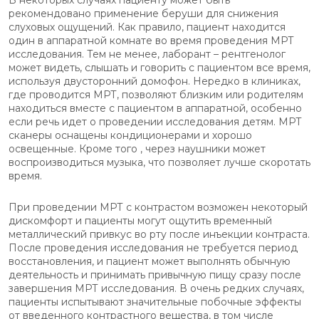
В некоторых случаях пациенту может быть
рекомендовано применение беруши для снижения
слуховых ощущений. Как правило, пациент находится
один в аппаратной комнате во время проведения МРТ
исследования. Тем не менее, лаборант – рентгенолог
может видеть, слышать и говорить с пациентом все время,
используя двусторонний домофон. Нередко в клиниках,
где проводится МРТ, позволяют близким или родителям
находиться вместе с пациентом в аппаратной, особенно
если речь идет о проведении исследования детям. МРТ
сканеры оснащены кондиционерами и хорошо
освещенные. Кроме того , через наушники может
воспроизводиться музыка, что позволяет лучше скоротать
время.
При проведении МРТ с контрастом возможен некоторый
дискомфорт и пациенты могут ощутить временный
металлический привкус во рту после инъекции контраста.
После проведения исследования не требуется период
восстановления, и пациент может выполнять обычную
деятельность и принимать привычную пищу сразу после
завершения МРТ исследования. В очень редких случаях,
пациенты испытывают значительные побочные эффекты
от введенного контрастного вещества, в том числе