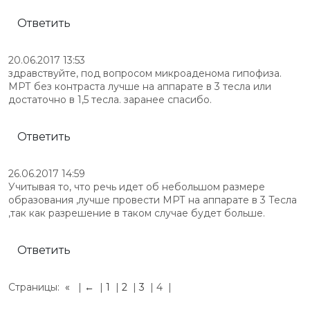
Ответить
20.06.2017 13:53
здравствуйте, под вопросом микроаденома гипофиза.
МРТ без контраста лучше на аппарате в 3 тесла или
достаточно в 1,5 тесла. заранее спасибо.
Ответить
26.06.2017 14:59
Учитывая то, что речь идет об небольшом размере
образования ,лучше провести МРТ на аппарате в 3 Тесла
,так как разрешение в таком случае будет больше.
Ответить
Страницы:
«
|
←
|
1
|
2
|
3
|
4
|