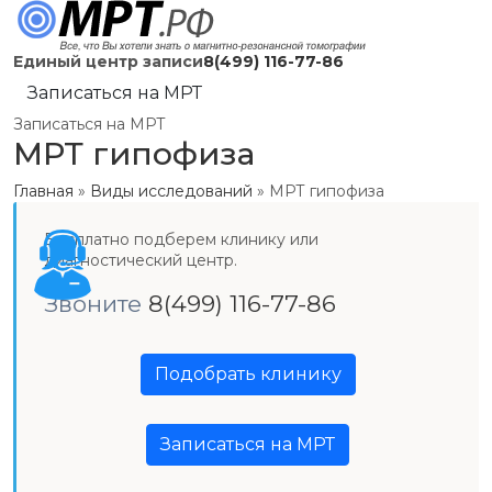
Единый центр записи
8(499) 116-77-86
Записаться на МРТ
Записаться на МРТ
МРТ гипофиза
Главная
»
Виды исследований
»
МРТ гипофиза
Бесплатно подберем клинику или
диагностический центр.
Звоните
8(499) 116-77-86
Подобрать клинику
Записаться на МРТ