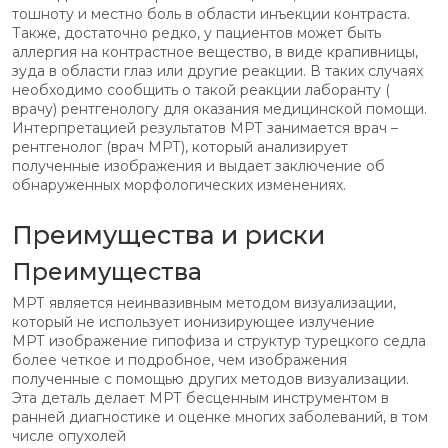
тошноту и местно боль в области инъекции контраста.
Также, достаточно редко, у пациентов может быть
аллергия на контрастное вещество, в виде крапивницы,
зуда в области глаз или другие реакции. В таких случаях
необходимо сообщить о такой реакции лаборанту (
врачу) рентгенологу для оказания медицинской помощи.
Интерпретацией результатов МРТ занимается врач –
рентгенолог (врач МРТ), который анализирует
полученные изображения и выдает заключение об
обнаруженных морфологических изменениях.
Преимущества и риски
Преимущества
МРТ является неинвазивным методом визуализации,
который не использует ионизирующее излучение
МРТ изображение гипофиза и структур турецкого седла
более четкое и подробное, чем изображения
полученные с помощью других методов визуализации.
Эта деталь делает МРТ бесценным инструментом в
ранней диагностике и оценке многих заболеваний, в том
числе опухолей