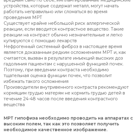
вредным само по себе, имплантированные медицинские
устройства, которые содержат металл, могут начать
работать неправильно или сломаться во время
проведения МРТ
Существует крайне небольшой риск аллергической
реакции, если вводится контрастное вещество. Такие
реакции на контраст обычно незначительные и легко
купируются с помощью лекарств
Нефрогенный системный фиброз в настоящее время
является доказанным редким осложнением МРТ и, как
считается, вызван в результате инъекций высоких доз
гадолиния пациентам с нарушенной функцией почек.
Поэтому, при введении контраста необходимо
тщательная оценка функции почек, что позволит
избежать такого осложнения
Производители внутривенного контраста рекомендуют
кормящим грудью матерям не кормить грудью детей в
течение 24-48 часов после введения контрастного
вещества
МРТ гипофиза необходимо проводить на аппаратах с
высоким полем, так как это позволяет получить
необходимое качественное изображение.