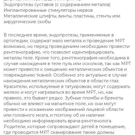
Эндопротезы суставов (с содержанием металла)
Имплантированные стимуляторы нервов
Металлические штифты, винты, пластины, стенты или
хирургические скобы
В последнее время, эндопротезы, применяемые в
ортопедии, содержат мало металла и проведение МРТ
возможно, но перед проведением необходимо провести
рентгенографию, что позволит идентифицировать
металлы теле. Кроме того, рентгенография необходима в
случае нахождения в теле пуль или осколков, так как МРТ
может привести к смещению металлических объектов и
повреждению тканей. Особенно это актуально в случае
нахождения металлических объектов в области глаз.
Красители, используемые в татуировках, могут содержать
железо и могут нагреваться во время МРТ, но, как
правило, это бывает редко. Зубные пломбы и брекеты
обычно не влияют на магнитное поле, но они могут
привести к искажению изображений лицевой области
или головного мозга, и поэтому об их наличии
необходимо информировать врача-рентгенолога.
Родители, которые сопровождают детей в помещение,
где проводится МРТ сканирование также должны