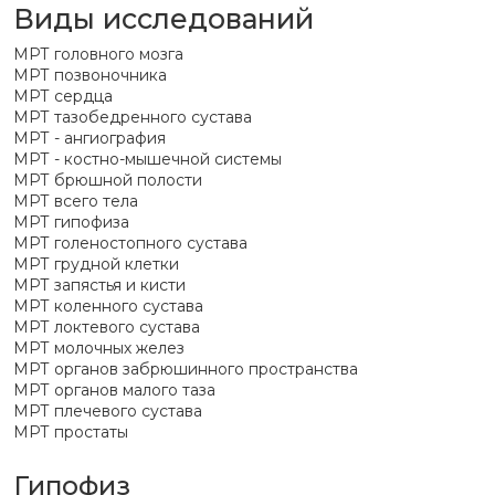
Виды исследований
МРТ головного мозга
МРТ позвоночника
МРТ сердца
МРТ тазобедренного сустава
МРТ - ангиография
МРТ - костно-мышечной системы
МРТ брюшной полости
МРТ всего тела
МРТ гипофиза
МРТ голеностопного сустава
МРТ грудной клетки
МРТ запястья и кисти
МРТ коленного сустава
МРТ локтевого сустава
МРТ молочных желез
МРТ органов забрюшинного пространства
МРТ органов малого таза
МРТ плечевого сустава
МРТ простаты
Гипофиз