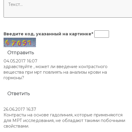
Введите код, указанный на
картинке
*
Отправить
04.05.2017 16:07
здравствуйте , может ли введение контрастного
вещества при мрт повлиять на анализы крови на
гормоны?
Ответить
26.06.2017 16:37
Контрасты на основе гадолиния, которые применяются
для МРТ исследования, не обладают такими побочными
свойствами.