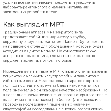
удалить все металлические предметы и уведомить
лаборанта-рентгенолога о наличии металла или
электронных устройств в теле.
Как выглядит МРТ
Традиционный аппарат МРТ закрытого типа
представляет собой цилиндрическую трубку,
окруженную круговым магнитом. Пациент будет лежать
на подвижном столе для обследования, который будет
находиться в центре магнита. Но существуют также
аппараты открытого типа, где магнит не полностью
окружает пациента, а открыт по бокам.
Исследования на аппарате МРТ открытого типа показаны
пациентам с наличием клаустрофобии и пациентов с
избыточным весом. Недостатком аппаратов открытого
поля до последнего времени было низкое магнитное
поле, значительно снижающее качество изображения. Но
в последнее время появились аппараты открытого типа с
высоким магнитным полем (1 и более Т), что позволило
проводить исследования пациентам с наличием
клаустрофобии исследования с высокой разрешающей