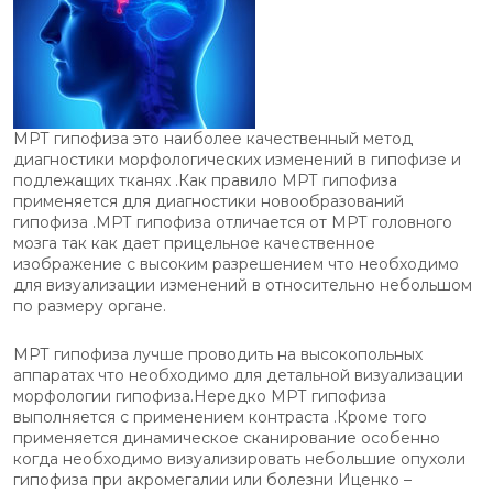
МРТ гипофиза это наиболее качественный метод
диагностики морфологических изменений в гипофизе и
подлежащих тканях .Как правило МРТ гипофиза
применяется для диагностики новообразований
гипофиза .МРТ гипофиза отличается от МРТ головного
мозга так как дает прицельное качественное
изображение с высоким разрешением что необходимо
для визуализации изменений в относительно небольшом
по размеру органе.
МРТ гипофиза лучше проводить на высокопольных
аппаратах что необходимо для детальной визуализации
морфологии гипофиза.Нередко МРТ гипофиза
выполняется с применением контраста .Кроме того
применяется динамическое сканирование особенно
когда необходимо визуализировать небольшие опухоли
гипофиза при акромегалии или болезни Иценко –