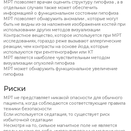
МРТ позволяет врачам оценить структуру гипофиза , а в
отдельных случаях также может обеспечить
информацией о функциональном состоянии гипофиза
МРТ позволяет обнаружить аномалии , которые могут
быть не видны из-за наложения изображения костей при
использовании других методов визуализации
Контрастное вещество, которое используется при МРТ
исследованиях, гораздо реже вызывают аллергические
реакции, чем контрасты на основе йода, которые
используются при рентгенографии или КТ
МРТ является наиболее чувствительным методом
визуализации опухолей гипофиза
МРТ может обнаружить функциональное увеличение
гипофиза
Риски
МРТ не представляет никакой опасности для обычного
пациента, когда соблюдаются соответствующие правила
техники безопасности
Если используется седатация, то существует риск
избыточной седатации
Несмотря на то, сильное магнитное поле не является