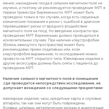
менее, нахождение плода в сильном магнитном поле не
изучено, и поэтому не рекомендуется проведение МРТ в
первом триместре беременности. МРТ может быть
проведено только в тех случаях, когда есть серьезные
клинические показания и риски с ошибкой в диагнозе
перевешивают риски от вредного воздействия
магнитного поля на плод. Но введение контраста при
проведении МРТ беременным должно проводиться в
исключительных случаях. При наличии клаустрофобии
(боязнь замкнутого пространства) может быть
рекомендован прием седативных или, если
клаустрофобия выраженная, то исследование можно
провести на МРТ открытого типа. Ювелирные изделия и
другие аксессуары должны быть сняты с пациента до
проведения МРТ.
Наличие сильного магнитного поля в помещение
,где проводится непосредствен исследование, не
допускает вхождения со следующими предметами:
ювелирные изделия, часы, кредитные карты и слуховые
аппараты, так как они могут быть повреждены.
булавки, шпильки, металлические молнии и аналогичные