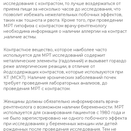
исследования с контрастом, то лучше воздержаться от
приема пищи за несколько часов до исследования, что
позволит избежать нежелательных побочных эффектов,
таких как тошнота и рвота. Кроме того, при проведении
МРТ гипофиза с контрастом врачу-рентгенологу
необходима информация о наличии аллергии на контраст
,наличие астмы.
Контрастное вещество, которое наиболее часто
используется для МРТ исследований содержит
металлические элементы (гадолиний) и вызывает гораздо
реже аллергические реакции, в отличие от
йодсодержащих контрастов, которые используются при
КТ (МСКТ). Наличие хронических заболеваний почек
требует проведения лабораторных анализов, до
проведения МРТ с контрастом.
Женщины должны обязательно информировать врача-
рентгенолога о возможном наличии беременности. МРТ
используется для сканирования пациентов с 1980 года и
не было зарегистрировано ни одного побочного эффекта
при исследованиях у беременных женщин или детей
рожденных после проведения исследования. Тем не