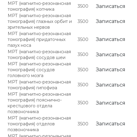
МРТ (магнитно-резонансная
3500
Записаться
томография) копчика
МРТ (магнитно-резонансная
Записаться
томография) глазных орбит и
3500
зрительных нервов
МРТ (магнитно-резонансная
Записаться
томография) придаточных
3500
пазух носа
МРТ (магнитно-резонансная
3500
Записаться
томография) сосудов шеи
МРТ (магнитно-резонансная
Записаться
томография) сосудов
3500
головного мозга
МРТ (магнитно-резонансная
3500
Записаться
томография) гипофиза
МРТ (магнитно-резонансная
томография) пояснично-
3500
Записаться
крестцового отдела
позвоночника
МРТ (магнитно-резонансная
Записаться
томография) отделов
3500
позвоночника
МРТ (магнитно-резонансная