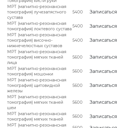
томография) кисти руки
МРТ (магнитно-резонансная
Записаться
томография) лучезапястного
5400
сустава
МРТ (магнитно-резонансная
5400
Записаться
томография) локтевого сустава
МРТ (магнитно-резонансная
Записаться
томография) височно-
5400
нижнечелюстных суставов
МРТ (магнитно-резонансная
Записаться
томография) мягких тканей
5600
лица
МРТ (магнитно-резонансная
5600
Записаться
томография) мошонки
МРТ (магнитно-резонансная
Записаться
томография) щитовидной
5600
железы
МРТ (магнитно-резонансная
Записаться
томография) мягких тканей
5600
шеи
МРТ (магнитно-резонансная
5600
Записаться
томография) мягких тканей
МРТ (магнитно-резонансная
5600
Записаться