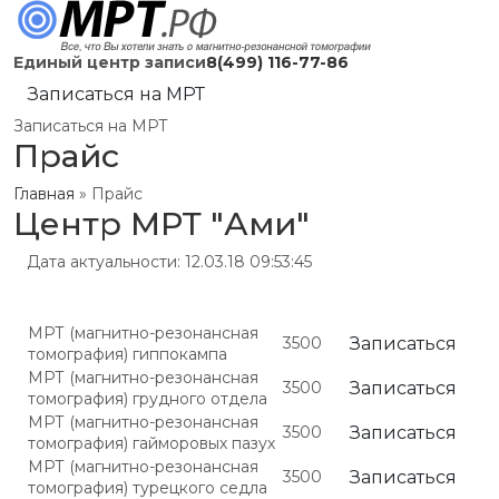
Единый центр записи
8(499) 116-77-86
Записаться на МРТ
Записаться на МРТ
Прайс
Главная
»
Прайс
Центр МРТ "Ами"
Дата актуальности: 12.03.18 09:53:45
МРТ (магнитно-резонансная
3500
Записаться
томография) гиппокампа
МРТ (магнитно-резонансная
3500
Записаться
томография) грудного отдела
МРТ (магнитно-резонансная
3500
Записаться
томография) гайморовых пазух
МРТ (магнитно-резонансная
3500
Записаться
томография) турецкого седла