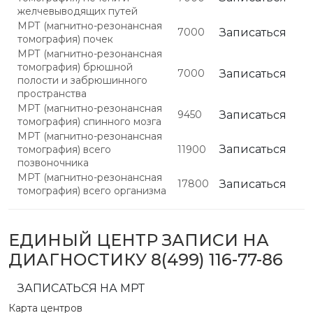
желчевыводящих путей
МРТ (магнитно-резонансная
7000
Записаться
томография) почек
МРТ (магнитно-резонансная
томография) брюшной
7000
Записаться
полости и забрюшинного
пространства
МРТ (магнитно-резонансная
9450
Записаться
томография) спинного мозга
МРТ (магнитно-резонансная
Записаться
томография) всего
11900
позвоночника
МРТ (магнитно-резонансная
17800
Записаться
томография) всего организма
ЕДИНЫЙ ЦЕНТР ЗАПИСИ НА
ДИАГНОСТИКУ
8(499) 116-77-86
ЗАПИСАТЬСЯ НА МРТ
Карта центров