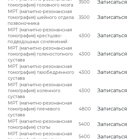
3500
Записаться
томография) головного мозга
МРТ (магнитно-резонансная
Записаться
томография) шейного отдела
3500
позвоночника
МРТ (магнитно-резонансная
Записаться
томография) крестцово-
4300
подвздошных сочленений
МРТ (магнитно-резонансная
Записаться
томография) голеностопного
4300
сустава
МРТ (магнитно-резонансная
Записаться
томография) тазобедренного
4300
сустава
МРТ (магнитно-резонансная
Записаться
томография) коленного
4300
сустава
МРТ (магнитно-резонансная
Записаться
томография) плечевого
4800
сустава
МРТ (магнитно-резонансная
5400
Записаться
томография) стопы
МРТ (магнитно-резонансная
5400
Записаться