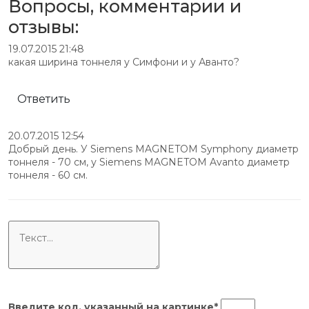
Вопросы, комментарии и
отзывы:
19.07.2015 21:48
какая ширина тоннеля у Симфони и у Аванто?
Ответить
20.07.2015 12:54
Добрый день. У Siemens MAGNETOM Symphony диаметр
тоннеля - 70 см, у Siemens MAGNETOM Avanto диаметр
тоннеля - 60 см.
Введите код, указанный на
картинке
*