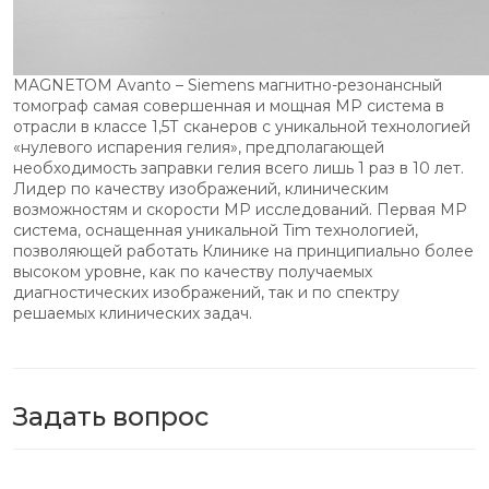
MAGNETOM Avanto – Siemens магнитно-резонансный
томограф самая совершенная и мощная МР система в
отрасли в классе 1,5Т сканеров с уникальной технологией
«нулевого испарения гелия», предполагающей
необходимость заправки гелия всего лишь 1 раз в 10 лет.
Лидер по качеству изображений, клиническим
возможностям и скорости МР исследований. Первая МР
система, оснащенная уникальной Tim технологией,
позволяющей работать Клинике на принципиально более
высоком уровне, как по качеству получаемых
диагностических изображений, так и по спектру
решаемых клинических задач.
Задать вопрос