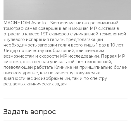
MAGNETOM Avanto – Siemens магнитно-резонансный
томограф самая совершенная и мощная МР система в
отрасли в классе 1,5Т сканеров с уникальной технологией
«нулевого испарения гелия», предполагающей
необходимость заправки гелия всего лишь 1 раз в 10 лет.
Лидер по качеству изображений, клиническим
возможностям и скорости МР исследований. Первая МР
система, оснащенная уникальной Tim технологией,
позволяющей работать Клинике на принципиально более
высоком уровне, как по качеству получаемых
диагностических изображений, так и по спектру
решаемых клинических задач.
Задать вопрос